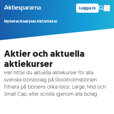
Logga in
Öpp
Nyheter
Analyser
Aktiviteter
Aktier och aktuella
aktiekurser
Här hittar du aktuella aktiekurser för alla
svenska börsbolag på Stockholmsbörsen.
Filtrera på börsens olika listor, Large, Mid och
Small Cap, eller scrolla igenom alla bolag.