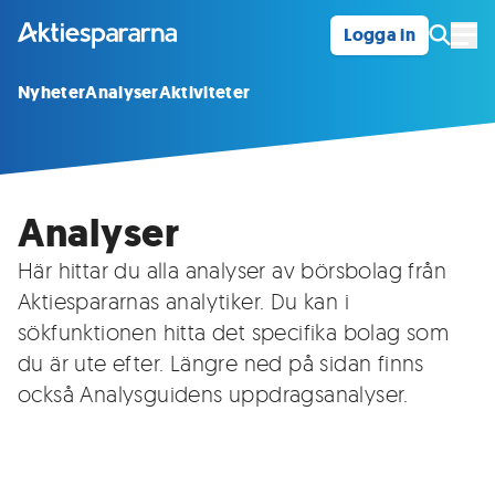
Logga in
Öpp
Nyheter
Analyser
Aktiviteter
Analyser
Här hittar du alla analyser av börsbolag från
Aktiespararnas analytiker. Du kan i
sökfunktionen hitta det specifika bolag som
du är ute efter. Längre ned på sidan finns
också Analysguidens uppdragsanalyser.