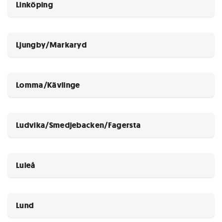
Linköping
Ljungby/Markaryd
Lomma/Kävlinge
Ludvika/Smedjebacken/Fagersta
Luleå
Lund