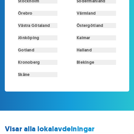
Stockholm
Södermanland
Örebro
Värmland
Västra Götaland
Östergötland
Jönköping
Kalmar
Gotland
Halland
Kronoberg
Blekinge
Skåne
Visar alla lokalavdelningar