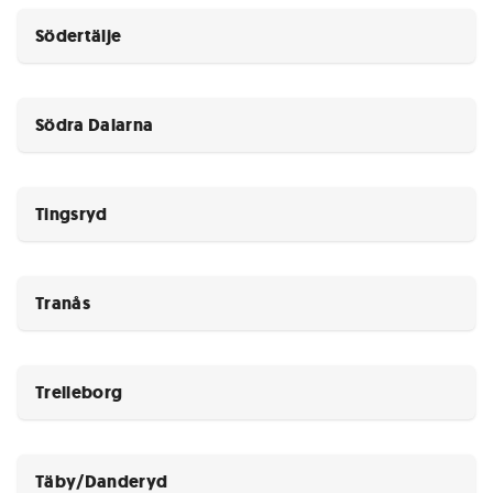
Södertälje
Södra Dalarna
Tingsryd
Tranås
Trelleborg
Täby/Danderyd