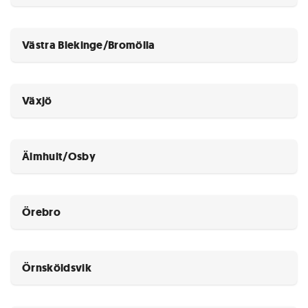
Västra Blekinge/Bromölla
Växjö
Älmhult/Osby
Örebro
Örnsköldsvik