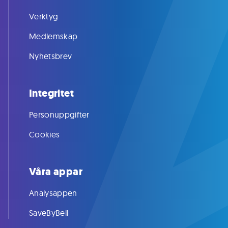
Verktyg
Medlemskap
Nyhetsbrev
Integritet
Personuppgifter
Cookies
Våra appar
Analysappen
SaveByBell