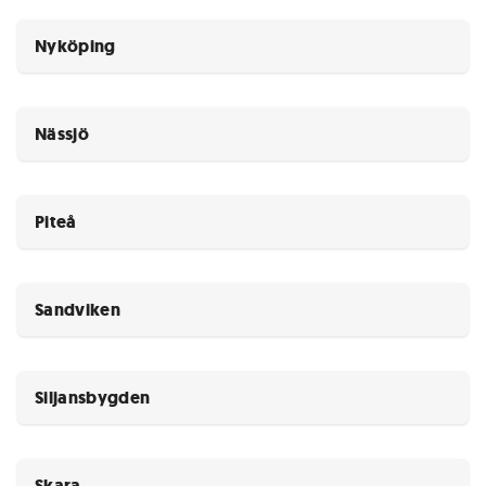
Nyköping
Nässjö
Piteå
Sandviken
Siljansbygden
Skara