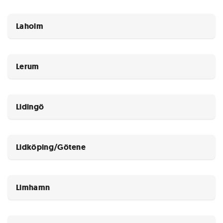
Laholm
Lerum
Lidingö
Lidköping/Götene
Limhamn