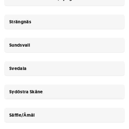
Strängnäs
Sundsvall
Svedala
Sydöstra Skåne
Säffle/Åmål