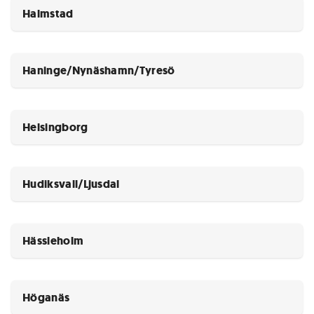
Halmstad
Haninge/Nynäshamn/Tyresö
Helsingborg
Hudiksvall/Ljusdal
Hässleholm
Höganäs