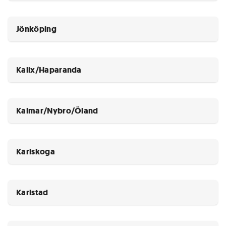
Jönköping
Kalix/Haparanda
Kalmar/Nybro/Öland
Karlskoga
Karlstad