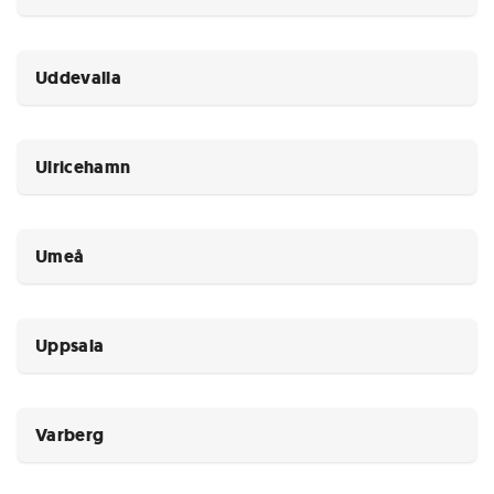
Uddevalla
Ulricehamn
Umeå
Uppsala
Varberg