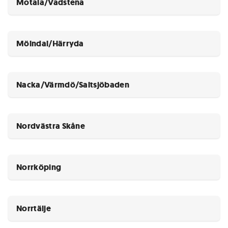
Motala/Vadstena
Mölndal/Härryda
Nacka/Värmdö/Saltsjöbaden
Nordvästra Skåne
Norrköping
Norrtälje