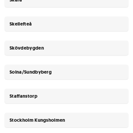
Skellefteå
Skövdebygden
Solna/Sundbyberg
Staffanstorp
Stockholm Kungsholmen