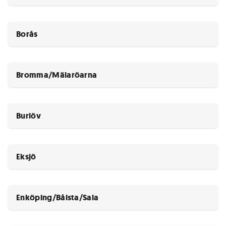
Borås
Bromma/Mälaröarna
Burlöv
Eksjö
Enköping/Bålsta/Sala