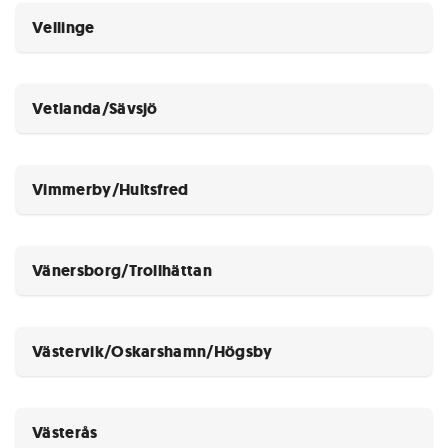
Vellinge
Vetlanda/Sävsjö
Vimmerby/Hultsfred
Vänersborg/Trollhättan
Västervik/Oskarshamn/Högsby
Västerås