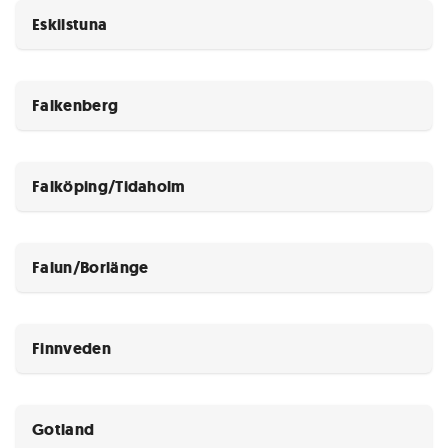
Eskilstuna
Falkenberg
Falköping/Tidaholm
Falun/Borlänge
Finnveden
Gotland