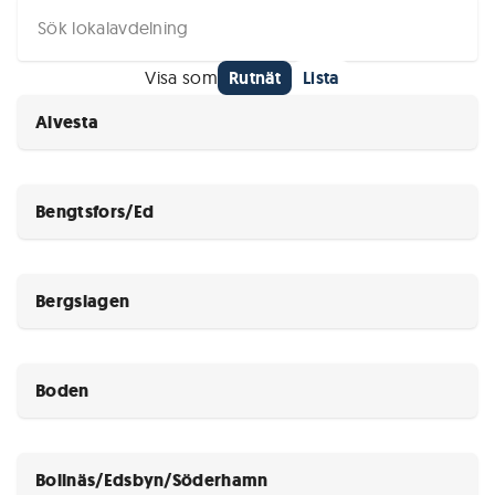
Visa som
Rutnät
Lista
Alvesta
Bengtsfors/Ed
Bergslagen
Boden
Bollnäs/Edsbyn/Söderhamn