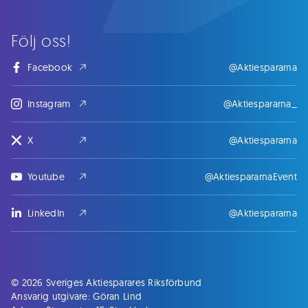
Följ oss!
Facebook
@Aktiespararna
Instagram
@Aktiespararna_
X
@Aktiespararna
Youtube
@AktiespararnaEvent
LinkedIn
@Aktiespararna
© 2026 Sveriges Aktiesparares Riksförbund
Ansvarig utgivare: Göran Lind