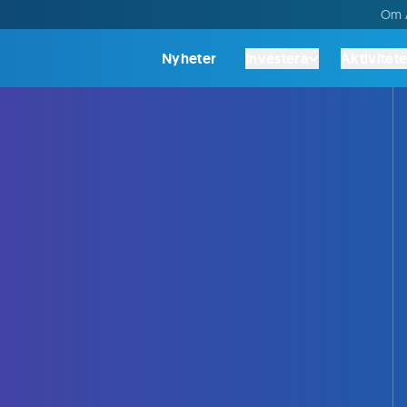
Om A
Nyheter
Investera
Aktivitete