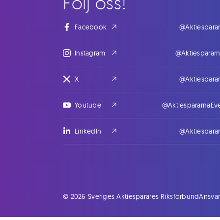
Följ oss!
Facebook
@Aktiespara
Instagram
@Aktiesparar
X
@Aktiespara
Youtube
@AktiespararnaEv
LinkedIn
@Aktiespara
© 2026 Sveriges Aktiesparares Riksförbund
Ansvar