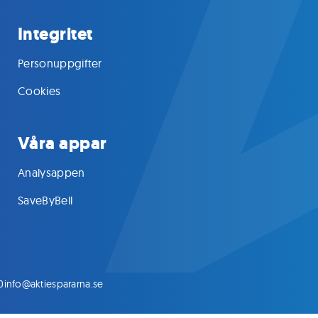
Integritet
Personuppgifter
Cookies
Våra appar
Analysappen
SaveByBell
0
info@aktiespararna.se