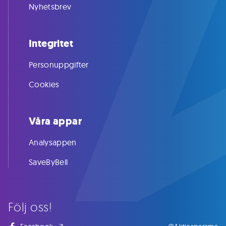
Nyhetsbrev
Integritet
Personuppgifter
Cookies
Våra appar
Analysappen
SaveByBell
Följ oss!