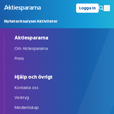
Logga in
Öpp
Nyheter
Analyser
Aktiviteter
Aktiespararna
Om Aktiespararna
Press
Hjälp och övrigt
Kontakta oss
Verktyg
Medlemskap