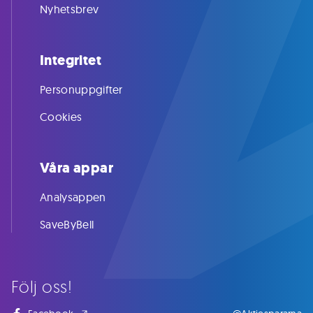
Nyhetsbrev
Integritet
Personuppgifter
Cookies
Våra appar
Analysappen
SaveByBell
Följ oss!