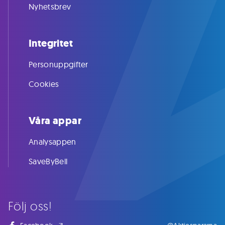
Nyhetsbrev
Integritet
Personuppgifter
Cookies
Våra appar
Analysappen
SaveByBell
Följ oss!