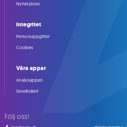
Nyhetsbrev
Integritet
Personuppgifter
Cookies
Våra appar
Analysappen
SaveByBell
Följ oss!