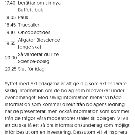
17.40
berättar om sin nya
Buffett-bok
18.05
Paus
18.45
Truecaller
19.10
Oncopeptides
Aligator Bioscience
19.35
(engelska)
Så värderar du Life
20.00
Science-bolag
20.25
Slut för idag
Syftet med Aktiedagarna är att ge dig som aktiesparare
saklig information om de bolag som medverkar under
evenemanget. Med saklig information menar vi både
information som kommer direkt från bolagens ledning
när de presenterar, men också information som kommer
från de frågor våra moderatorer ställer till bolagen. Vi vill
att du ska få ett så bra informationsunderlag som möjligt
inför beslut om en investering. Dessutom vill vi inspirera