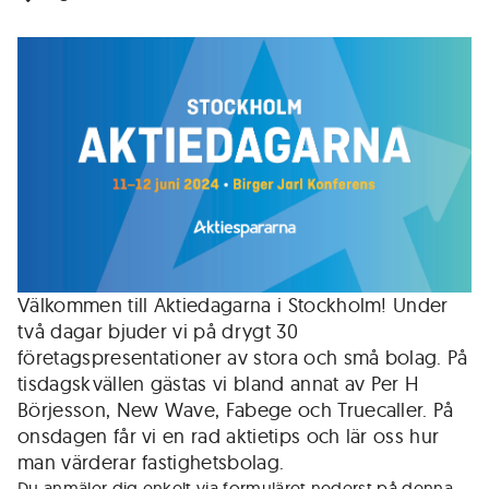
Välkommen till Aktiedagarna i Stockholm! Under
två dagar bjuder vi på drygt 30
företagspresentationer av stora och små bolag. På
tisdagskvällen gästas vi bland annat av Per H
Börjesson, New Wave, Fabege och Truecaller. På
onsdagen får vi en rad aktietips och lär oss hur
man värderar fastighetsbolag.
Du anmäler dig enkelt via formuläret nederst på denna