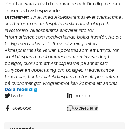
dig till att vara aktiv i ditt sparande och lära dig mer om
börsen och aktiesparande.
Disclaimer:
Syftet med Aktiespararnas eventverksamhet
är att utgöra en mötesplats mellan börsbolag och
investerare. Aktiespararna ansvarar inte för
informationen som medverkande bolag framför. Att ett
bolag medverkar vid ett event arrangerat av
Aktiespararna ska varken uppfattas som ett uttryck för
att Aktiespararna rekommenderar en investering i
bolaget, eller som att Aktiespararna på annat sätt
uttrycker en uppfattning om bolaget. Medverkande
börsbolag har betalat Aktiespararna för att presentera
på evenemanget. Programmet kan komma att ändras.
Dela med dig
Twitter
LinkedIn
Facebook
Kopiera länk