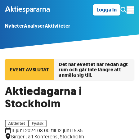
Logga in
Öpp
Nyheter
Analyser
Aktiviteter
Det här eventet har redan ägt
EVENT AVSLUTAT
rum och går inte längre att
anmäla sig till.
Aktiedagarna i
Stockholm
Aktivitet
Fysisk
11 juni 2024 08:00 till 12 juni 15:35
Birger Jarl Konferens, Stockholm