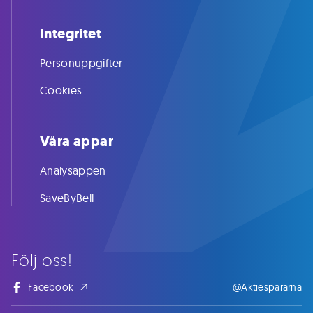
Integritet
Personuppgifter
Cookies
Våra appar
Analysappen
SaveByBell
Följ oss!
Facebook
@Aktiespararna