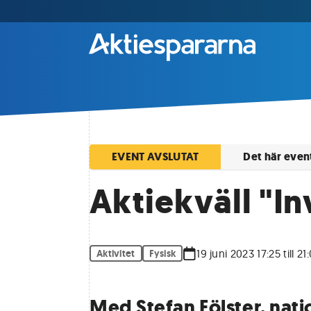
EVENT AVSLUTAT
Det här event
Aktiekväll "I
19 juni 2023 17:25 till 21
Aktivitet
Fysisk
Med Stefan Fölster, nat