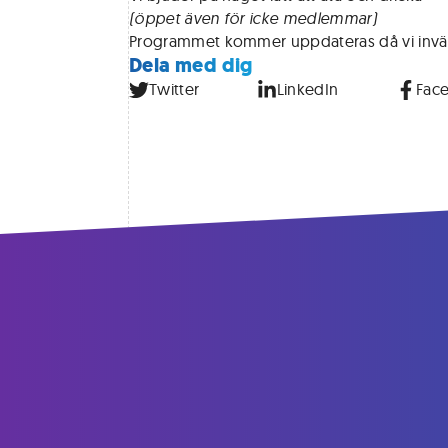
(öppet även för icke medlemmar)
Programmet kommer uppdateras då vi invänta
Dela med dig
Twitter
LinkedIn
Fac