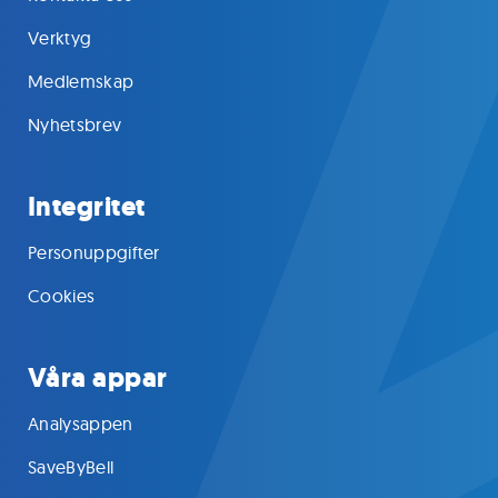
Verktyg
Medlemskap
Nyhetsbrev
Integritet
Personuppgifter
Cookies
Våra appar
Analysappen
SaveByBell