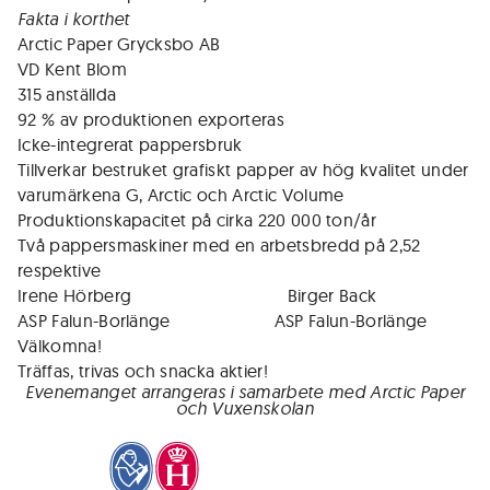
Fakta i korthet
Arctic Paper Grycksbo AB
VD Kent Blom
315 anställda
92 % av produktionen exporteras
Icke-integrerat pappersbruk
Tillverkar bestruket grafiskt papper av hög kvalitet under
varumärkena G, Arctic och Arctic Volume
Produktionskapacitet på cirka 220 000 ton/år
Två pappersmaskiner med en arbetsbredd på 2,52
respektive
Irene Hörberg Birger Back
ASP Falun-Borlänge ASP Falun-Borlänge
Välkomna!
Träffas, trivas och snacka aktier!
Evenemanget arrangeras i samarbete med Arctic Paper
och Vuxenskolan