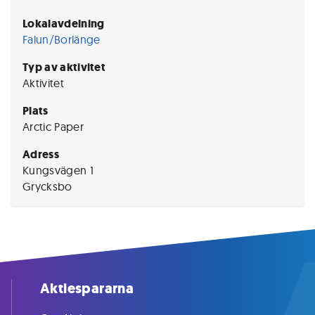
Lokalavdelning
Falun/Borlänge
Typ av aktivitet
Aktivitet
Plats
Arctic Paper
Adress
Kungsvägen 1
Grycksbo
Aktiespararna