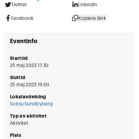
Twitter
LinkedIn
Facebook
Kopiera länk
Eventinfo
Starttid
25 maj 2023 17:30
Sluttid
25 maj 2023 19:00
Lokalavdelning
Solna/Sundbyberg
Typ av aktivitet
Aktivitet
Plats