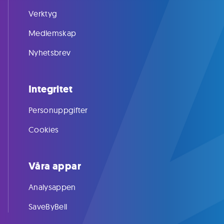
Verktyg
Medlemskap
Nyhetsbrev
Integritet
Personuppgifter
Cookies
Våra appar
Analysappen
SaveByBell