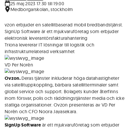
25 maj 2023 17:30 till 19:00
Medborgarskolan, stockholm
vzon erbjuder en satellitbaserad mobil bredbandstjänst.
SignUp Software är ett mjukvaruföretag som erbjuder
elektronisk leverantörsfakturahantering
Triona levererar IT lösningar till logistik och
infrastrukturrelaterad verksamhet
VD Per Norèn
Ovzon.
Deras tjänster inkluderar höga datahastigheter
via satellituppkoppling, bärbara satellitterminaler samt
global service och support. Bolagets kunder återfinns
inom försvar, polis och räddningstjänster media och icke
statliga organisationer. Ovzon presenteras av VD Per
Norèn och CFO Noora Jayasekara.
SignUp Software
är ett mjukvaruföretag som erbjuder