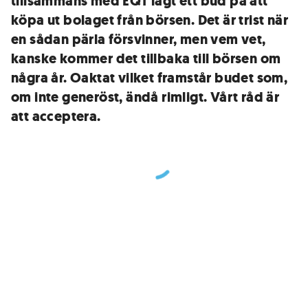
tillsammans med EQT lagt ett bud på att
köpa ut bolaget från börsen. Det är trist när
en sådan pärla försvinner, men vem vet,
kanske kommer det tillbaka till börsen om
några år. Oaktat vilket framstår budet som,
om inte generöst, ändå rimligt. Vårt råd är
att acceptera.