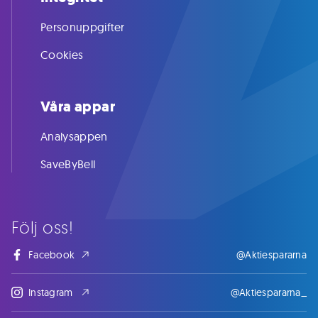
Personuppgifter
Cookies
Våra appar
Analysappen
SaveByBell
Följ oss!
Facebook
@Aktiespararna
Instagram
@Aktiespararna_