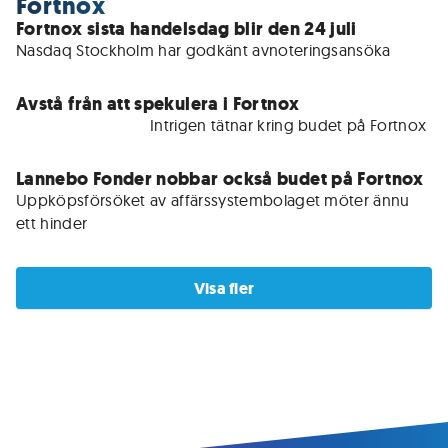
Fortnox
Fortnox sista handelsdag blir den 24 juli
Nasdaq Stockholm har godkänt avnoteringsansöka
Avstå från att spekulera i Fortnox
För medlemmar • 
Intrigen tätnar kring budet på Fortnox
Lannebo Fonder nobbar också budet på Fortnox
Uppköpsförsöket av affärssystembolaget möter ännu 
ett hinder
Visa fler