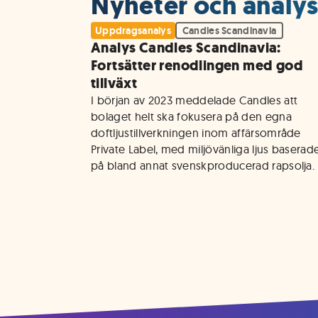
Nyheter och analyse
Uppdragsanalys
Candles Scandinavia
Analys Candles Scandinavia:
Fortsätter renodlingen med god
tillväxt
I början av 2023 meddelade Candles att 
bolaget helt ska fokusera på den egna 
doftljustillverkningen inom affärsområde 
Private Label, med miljövänliga ljus baserade
på bland annat svenskproducerad rapsolja. 