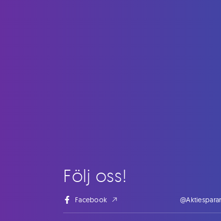
Följ oss!
Facebook
@Aktiespara