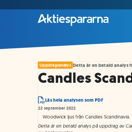
Detta är en betald analys
Uppdragsanalys
Candles Scand
Läs hela analysen som PDF
22 september 2022
Woodwick ljus från Candles Scandinavia
.
Detta är en betald analys på uppdrag av Ca