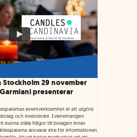
n Stockholm 29 november
 Garmiani presenterar
tiespararnas eventverksamhet är att utgöra
sbolag och investerare. Evenemangen
tt kunna ställa frågor till bolagen innan
Aktiespararna ansvarar inte för informationen