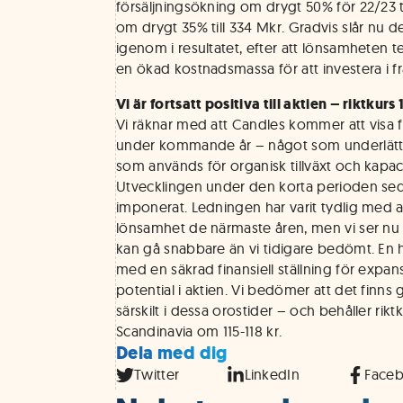
försäljningsökning om drygt 50% för 22/23 t
om drygt 35% till 334 Mkr. Gradvis slår nu
igenom i resultatet, efter att lönsamheten
en ökad kostnadsmassa för att investera i fra
Vi är fortsatt positiva till aktien – riktkurs 
Vi räknar med att Candles kommer att visa fo
under kommande år – något som underlättas 
som används för organisk tillväxt och kapa
Utvecklingen under den korta perioden se
imponerat. Ledningen har varit tydlig med att
lönsamhet de närmaste åren, men vi ser nu a
kan gå snabbare än vi tidigare bedömt. En h
med en säkrad finansiell ställning för expans
potential i aktien. Vi bedömer att det finns
särskilt i dessa orostider – och behåller rik
Scandinavia om 115-118 kr.
Dela med dig
Twitter
LinkedIn
Face