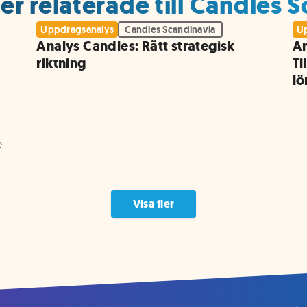
r relaterade till Candles 
Uppdragsanalys
Candles Scandinavia
Up
Analys Candles: Rätt strategisk
An
riktning
Ti
l
 
Visa fler