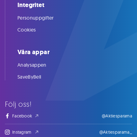
Integritet
Personuppgifter
Cookies
Våra appar
Analysappen
SaveByBell
Följ oss!
Facebook
@Aktiespararna
Instagram
@Aktiespararna_