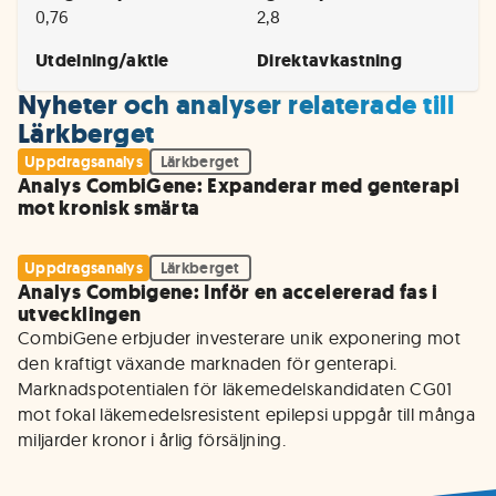
0,76
2,8
Utdelning/aktie
Direktavkastning
Nyheter och analyser relaterade till
Lärkberget
Uppdragsanalys
Lärkberget
Analys CombiGene: Expanderar med genterapi
mot kronisk smärta
Uppdragsanalys
Lärkberget
Analys Combigene: Inför en accelererad fas i
utvecklingen
CombiGene erbjuder investerare unik exponering mot 
den kraftigt växande marknaden för genterapi. 
Marknadspotentialen för läkemedelskandidaten CG01 
mot fokal läkemedelsresistent epilepsi uppgår till många 
miljarder kronor i årlig försäljning. 