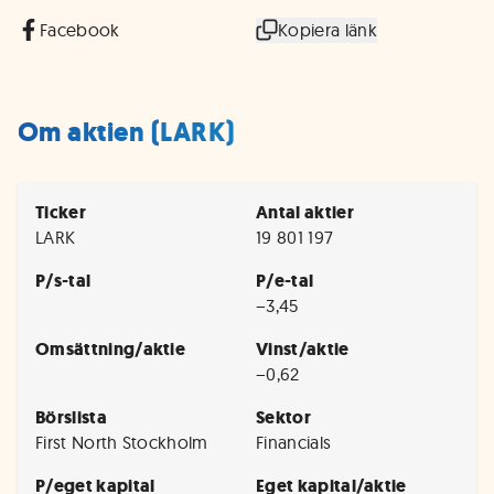
Facebook
Kopiera länk
Om aktien (LARK)
Ticker
Antal aktier
LARK
19 801 197
P/s-tal
P/e-tal
−3,45
Omsättning/aktie
Vinst/aktie
−0,62
Börslista
Sektor
First North Stockholm
Financials
P/eget kapital
Eget kapital/aktie