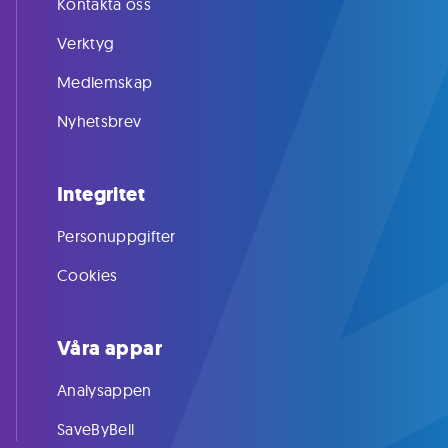
Kontakta oss
Verktyg
Medlemskap
Nyhetsbrev
Integritet
Personuppgifter
Cookies
Våra appar
Analysappen
SaveByBell