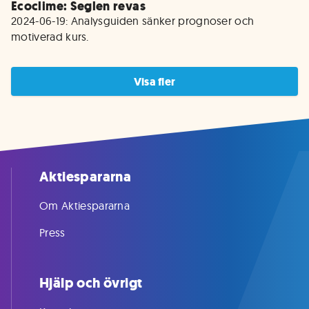
Ecoclime: Seglen revas
2024-06-19: Analysguiden sänker prognoser och 
motiverad kurs.
Visa fler
Aktiespararna
Om Aktiespararna
Press
Hjälp och övrigt