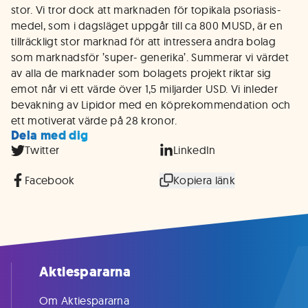
stor. Vi tror dock att marknaden för topikala psoriasis-
medel, som i dagsläget uppgår till ca 800 MUSD, är en
tillräckligt stor marknad för att intressera andra bolag
som marknadsför ’super- generika’. Summerar vi värdet
av alla de marknader som bolagets projekt riktar sig
emot når vi ett värde över 1,5 miljarder USD. Vi inleder
bevakning av Lipidor med en köprekommendation och
ett motiverat värde på 28 kronor.
Dela med dig
Twitter
LinkedIn
Facebook
Kopiera länk
Aktiespararna
Om Aktiespararna