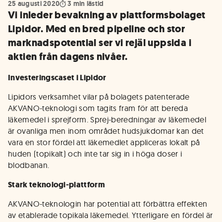
25 augusti 2020
3
min lästid
Vi inleder bevakning av plattformsbolaget
Lipidor. Med en bred pipeline och stor
marknadspotential ser vi rejäl uppsida i
aktien från dagens nivåer.
Investeringscaset i Lipidor
Lipidors verksamhet vilar på bolagets patenterade
AKVANO-teknologi som tagits fram för att bereda
läkemedel i sprejform. Sprej-beredningar av läkemedel
är ovanliga men inom området hudsjukdomar kan det
vara en stor fördel att läkemedlet appliceras lokalt på
huden (topikalt) och inte tar sig in i höga doser i
blodbanan.
Stark teknologi-plattform
AKVANO-teknologin har potential att förbättra effekten
av etablerade topikala läkemedel. Ytterligare en fördel är