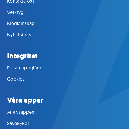
Kontakta oss
Verktyg
Medlemskap
Nyhetsbrev
Integritet
Personuppgifter
Cookies
Våra appar
Analysappen
SaveByBell