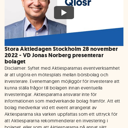
Stora Aktiedagen Stockholm 28 november
2022 - VD Jonas Norberg presenterar
bolaget
Disclaimer: Syftet med Aktiespararnas eventverksamhet
är att utgöra en mötesplats mellan börsbolag och
investerare. Evenemangen möjliggör för investerare att
kunna ställa frågor till bolagen innan eventuella
investeringar. Aktiespararna ansvarar inte för
informationen som medverkande bolag framför. Att ett
bolag medverkar vid ett event arrangerat av
Aktiespararna ska varken uppfattas som ett uttryck för
att Aktiespararna rekommenderar en investering i
bolaget, eller som att Aktiespararna på annat sätt