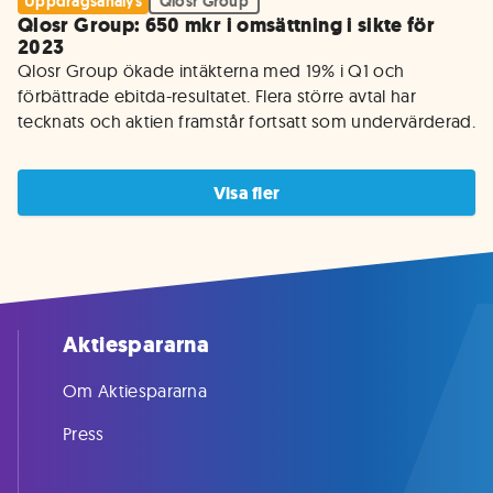
Uppdragsanalys
Qlosr Group
Qlosr Group: 650 mkr i omsättning i sikte för
2023
Qlosr Group ökade intäkterna med 19% i Q1 och 
förbättrade ebitda-resultatet. Flera större avtal har 
tecknats och aktien framstår fortsatt som undervärderad.
Visa fler
Aktiespararna
Om Aktiespararna
Press