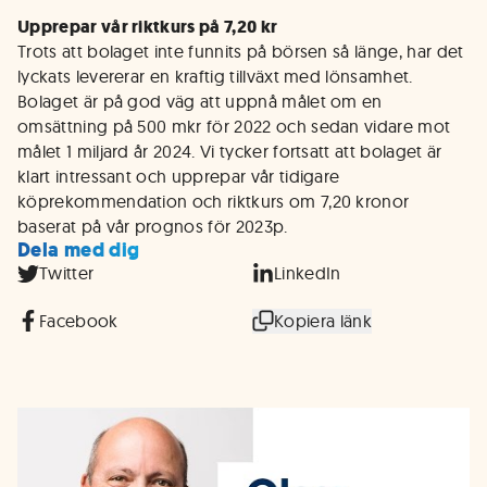
Upprepar vår riktkurs på 7,20 kr
Trots att bolaget inte funnits på börsen så länge, har det
lyckats levererar en kraftig tillväxt med lönsamhet.
Bolaget är på god väg att uppnå målet om en
omsättning på 500 mkr för 2022 och sedan vidare mot
målet 1 miljard år 2024. Vi tycker fortsatt att bolaget är
klart intressant och upprepar vår tidigare
köprekommendation och riktkurs om 7,20 kronor
baserat på vår prognos för 2023p.
Dela med dig
Twitter
LinkedIn
Facebook
Kopiera länk