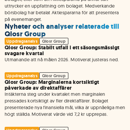
uttrycker en uppfattning om bolaget. Medverkande
börsbolag har betalat Aktiespararna för att presentera
på evenemanget.
Nyheter och analyser relaterade till
Qlosr Group
Uppdragsanalys
Qlosr Group
Qlosr Group: Stabilt utfall i ett säsongsmässigt
svagare kvartal
Utmanande att nå målen 2026. Motiverat justeras ned.
Uppdragsanalys
Qlosr Group
Qlosr Group: Marginalerna kortsiktigt
påverkade av direktaffärer
Intäkterna steg under kvartalet men marginalen 
pressades kortsiktigt av fler direktaffärer. Bolaget 
presenterade nya finansiella mål, vilka är uppnåeliga men 
högt ställda. Motiverat värde vid 7,2 kr upprepas. 