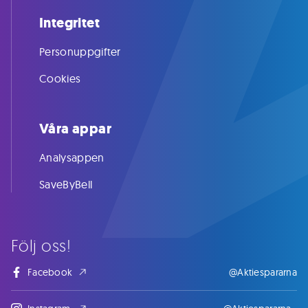
Integritet
Personuppgifter
Cookies
Våra appar
Analysappen
SaveByBell
Följ oss!
Facebook
@Aktiespararna