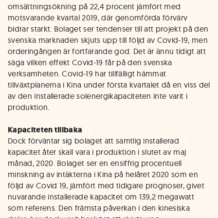
omsättningsökning på 22,4 procent jämfört med
motsvarande kvartal 2019, där genomförda förvärv
bidrar starkt. Bolaget ser tendenser till att projekt på den
svenska marknaden skjuts upp till följd av Covid-19, men
orderingången är fortfarande god. Det är ännu tidigt att
säga vilken effekt Covid-19 får på den svenska
verksamheten. Covid-19 har tillfälligt hämmat
tillväxtplanerna i Kina under första kvartalet då en viss del
av den installerade solenergikapaciteten inte varit i
produktion.
Kapaciteten tillbaka
Dock förväntar sig bolaget att samtlig installerad
kapacitet åter skall vara i produktion i slutet av maj
månad, 2020. Bolaget ser en ensiffrig procentuell
minskning av intäkterna i Kina på helåret 2020 som en
följd av Covid 19, jämfört med tidigare prognoser, givet
nuvarande installerade kapacitet om 139,2 megawatt
som referens. Den främsta påverkan i den kinesiska