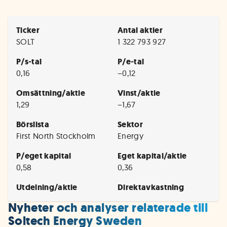
Ticker
Antal aktier
SOLT
1 322 793 927
P/s-tal
P/e-tal
0,16
−0,12
Omsättning/aktie
Vinst/aktie
1,29
−1,67
Börslista
Sektor
First North Stockholm
Energy
P/eget kapital
Eget kapital/aktie
0,58
0,36
Utdelning/aktie
Direktavkastning
Nyheter och analyser relaterade till
Soltech Energy Sweden