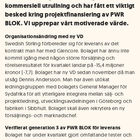
kommersiell utrullning och har fått ett viktigt
besked kring projektfinansiering av PWR
BLOK. Vi upprepar vårt motiverade värde.
Organisationsändring med ny VD
Swedish Stirling förbereder sig för leverans av det
kontrakt man har med Glencore. Bolaget har ännu inte
kommit igång med någon större försäljning och
rörelseresultatet för kvartalet landar på -15,4 miljoner
kronor (-7,7). Bolaget har ny VD sedan november då man
utsåg Dennis Andersson. Man har även utökat
ledningsgruppen med bolagets General Manager för
Sydafrika för att ytterligare integrera mellan sälj- och
projektledning, utvecklingsavdelningen i Göteborg och
fabriken i Sibbhult. Bolaget skall även rekrytera en ny
försäljnings- och marknadschef.
Verifierat generation 3 av PWR BLOK för leverans
Bolaget har under kvartalet gjort omfattande tester och