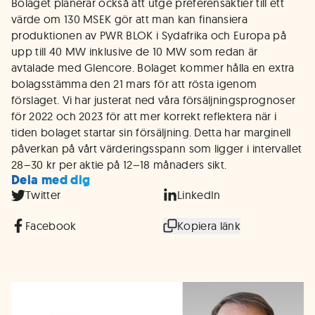
Bolaget planerar också att utge preferensaktier till ett
värde om 130 MSEK gör att man kan finansiera
produktionen av PWR BLOK i Sydafrika och Europa på
upp till 40 MW inklusive de 10 MW som redan är
avtalade med Glencore. Bolaget kommer hålla en extra
bolagsstämma den 21 mars för att rösta igenom
förslaget. Vi har justerat ned våra försäljningsprognoser
för 2022 och 2023 för att mer korrekt reflektera när i
tiden bolaget startar sin försäljning. Detta har marginell
påverkan på vårt värderingsspann som ligger i intervallet
28–30 kr per aktie på 12–18 månaders sikt.
Dela med dig
Twitter
LinkedIn
Facebook
Kopiera länk