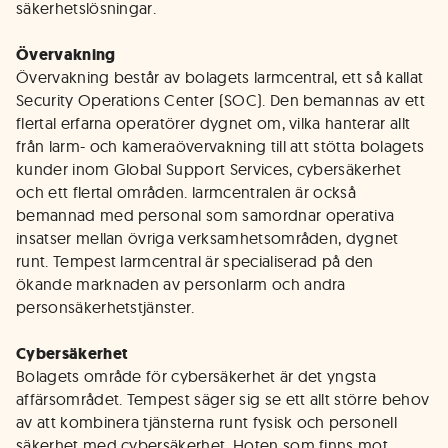
säkerhetslösningar.
Övervakning
Övervakning består av bolagets larmcentral, ett så kallat
Security Operations Center (SOC). Den bemannas av ett
flertal erfarna operatörer dygnet om, vilka hanterar allt
från larm- och kameraövervakning till att stötta bolagets
kunder inom Global Support Services, cybersäkerhet
och ett flertal områden. larmcentralen är också
bemannad med personal som samordnar operativa
insatser mellan övriga verksamhetsområden, dygnet
runt. Tempest larmcentral är specialiserad på den
ökande marknaden av personlarm och andra
personsäkerhetstjänster.
Cybersäkerhet
Bolagets område för cybersäkerhet är det yngsta
affärsområdet. Tempest säger sig se ett allt större behov
av att kombinera tjänsterna runt fysisk och personell
säkerhet med cybersäkerhet. Hoten som finns mot