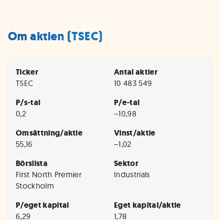
Om aktien (TSEC)
Ticker
Antal aktier
TSEC
10 483 549
P/s-tal
P/e-tal
0,2
−10,98
Omsättning/aktie
Vinst/aktie
55,16
−1,02
Börslista
Sektor
First North Premier
Industrials
Stockholm
P/eget kapital
Eget kapital/aktie
6,29
1,78