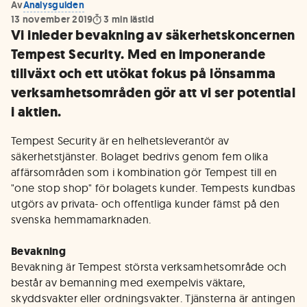
Av
Analysguiden
13 november 2019
3
min lästid
Vi inleder bevakning av säkerhetskoncernen
Tempest Security. Med en imponerande
tillväxt och ett utökat fokus på lönsamma
verksamhetsområden gör att vi ser potential
i aktien.
Tempest Security är en helhetsleverantör av
säkerhetstjänster. Bolaget bedrivs genom fem olika
affärsområden som i kombination gör Tempest till en
"one stop shop" för bolagets kunder. Tempests kundbas
utgörs av privata- och offentliga kunder fämst på den
svenska hemmamarknaden.
Bevakning
Bevakning är Tempest största verksamhetsområde och
består av bemanning med exempelvis väktare,
skyddsvakter eller ordningsvakter. Tjänsterna är antingen