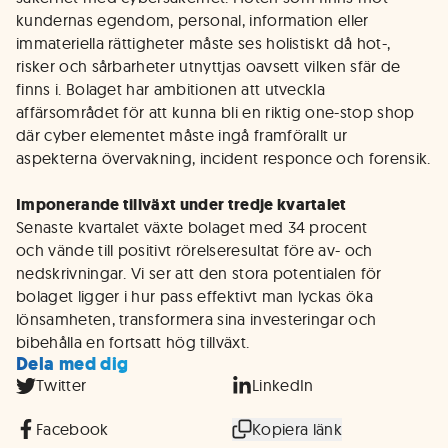
kundernas egendom, personal, information eller
immateriella rättigheter måste ses holistiskt då hot-,
risker och sårbarheter utnyttjas oavsett vilken sfär de
finns i. Bolaget har ambitionen att utveckla
affärsområdet för att kunna bli en riktig one-stop shop
där cyber elementet måste ingå framförallt ur
aspekterna övervakning, incident responce och forensik.
Imponerande tillväxt under tredje kvartalet
Senaste kvartalet växte bolaget med 34 procent
och vände till positivt rörelseresultat före av- och
nedskrivningar. Vi ser att den stora potentialen för
bolaget ligger i hur pass effektivt man lyckas öka
lönsamheten, transformera sina investeringar och
bibehålla en fortsatt hög tillväxt.
Dela med dig
Twitter
LinkedIn
Facebook
Kopiera länk