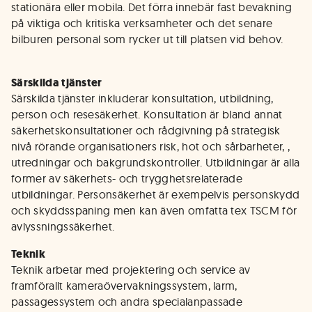
stationära eller mobila. Det förra innebär fast bevakning
på viktiga och kritiska verksamheter och det senare
bilburen personal som rycker ut till platsen vid behov.
Särskilda tjänster
Särskilda tjänster inkluderar konsultation, utbildning,
person och resesäkerhet. Konsultation är bland annat
säkerhetskonsultationer och rådgivning på strategisk
nivå rörande organisationers risk, hot och sårbarheter, ,
utredningar och bakgrundskontroller. Utbildningar är alla
former av säkerhets- och trygghetsrelaterade
utbildningar. Personsäkerhet är exempelvis personskydd
och skyddsspaning men kan även omfatta tex TSCM för
avlyssningssäkerhet.
Teknik
Teknik arbetar med projektering och service av
framförallt kameraövervakningssystem, larm,
passagessystem och andra specialanpassade