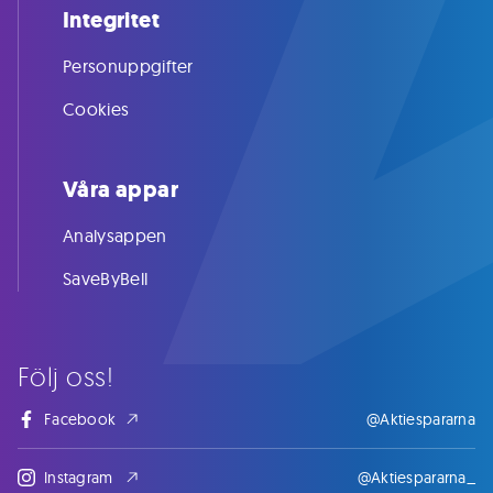
Integritet
Personuppgifter
Cookies
Våra appar
Analysappen
SaveByBell
Följ oss!
Facebook
@Aktiespararna
Instagram
@Aktiespararna_