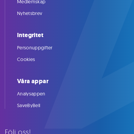
Medlemskap
Nyhetsbrev
Integritet
Personuppgifter
Cookies
Våra appar
Analysappen
SaveByBell
Följ oss!