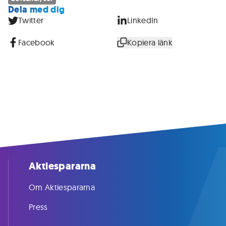
Dela med dig
Twitter
LinkedIn
Facebook
Kopiera länk
Aktiespararna
Om Aktiespararna
Press