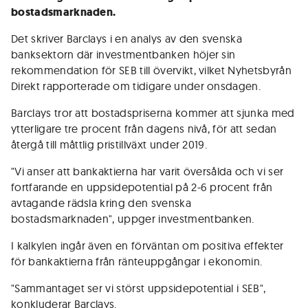
bostadsmarknaden.
Det skriver Barclays i en analys av den svenska
banksektorn där investmentbanken höjer sin
rekommendation för SEB till övervikt, vilket Nyhetsbyrån
Direkt rapporterade om tidigare under onsdagen.
Barclays tror att bostadspriserna kommer att sjunka med
ytterligare tre procent från dagens nivå, för att sedan
återgå till måttlig pristillväxt under 2019.
"Vi anser att bankaktierna har varit översålda och vi ser
fortfarande en uppsidepotential på 2-6 procent från
avtagande rädsla kring den svenska
bostadsmarknaden", uppger investmentbanken.
I kalkylen ingår även en förväntan om positiva effekter
för bankaktierna från ränteuppgångar i ekonomin.
"Sammantaget ser vi störst uppsidepotential i SEB",
konkluderar Barclays.