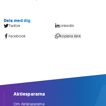
Dela med dig
Twitter
LinkedIn
Facebook
Kopiera länk
Aktiespararna
Om Aktiespararna