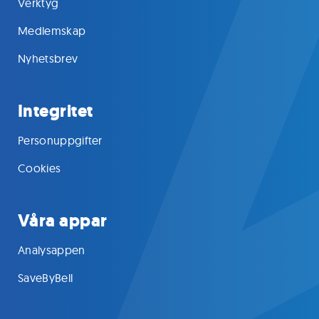
Verktyg
Medlemskap
Nyhetsbrev
Integritet
Personuppgifter
Cookies
Våra appar
Analysappen
SaveByBell