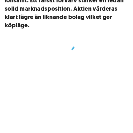
lönsamt. Ett färskt förvärv stärker en redan
solid marknadsposition. Aktien värderas
klart lägre än liknande bolag vilket ger
köpläge.