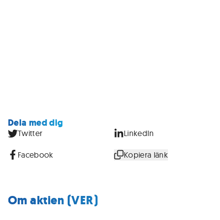
Dela med dig
Twitter
LinkedIn
Facebook
Kopiera länk
Om aktien (VER)