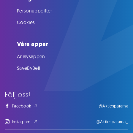
Personuppgifter
Cookies
Våra appar
Analysappen
SaveByBell
Följ oss!
Facebook
@Aktiespararna
Instagram
@Aktiespararna_