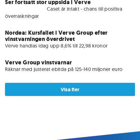
Ser fortsatt stor uppsida i Verve
För medlemmar • 
Caset är intakt - chans till positiva 
överraskningar
Nordea: Kursfallet i Verve Group efter
vinstvarningen överdrivet
Verve handlas idag upp 8,6% till 22,98 kronor
Verve Group vinstvarnar
Räknar med justerat ebitda på 125-140 miljoner euro
Visa fler