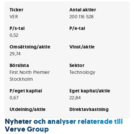
Ticker
Antal aktier
VER
200 116 528
P/s-tal
P/e-tal
0,52
Omsättning/aktie
Vinst/aktie
29,74
Börslista
Sektor
First North Premier
Technology
Stockholm
P/eget kapital
Eget kapital/aktie
0,67
22,84
Utdelning/aktie
Direktavkastning
Nyheter och analyser relaterade till
Verve Group