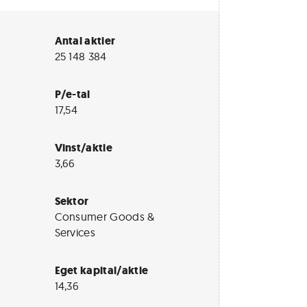
Antal aktier
25 148 384
P/e-tal
17,54
Vinst/aktie
3,66
Sektor
Consumer Goods &
Services
Eget kapital/aktie
14,36