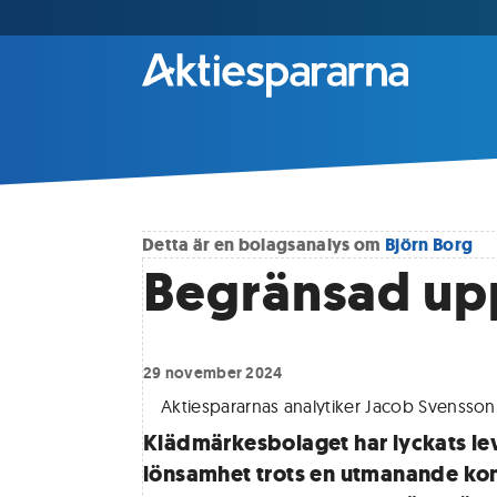
Detta är en bolagsanalys om
Björn Borg
Begränsad up
29 november 2024
Aktiespararnas analytiker Jacob Svensson
Klädmärkesbolaget har lyckats lev
lönsamhet trots en utmanande k