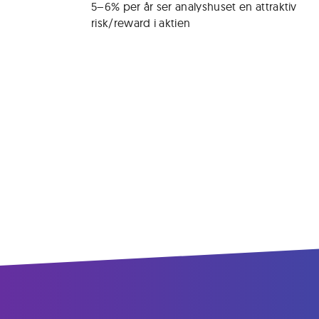
5–6% per år ser analyshuset en attraktiv 
risk/reward i aktien