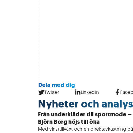
Dela med dig
Twitter
LinkedIn
Face
Nyheter och analyse
Från underkläder till sportmode –
Björn Borg höjs till öka
Med vinsttillväxt och en direktavkastning på