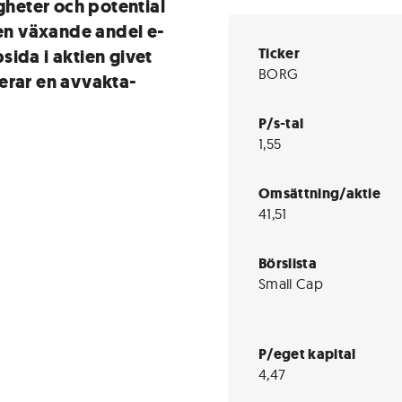
igheter och potential
 en växande andel e-
Ticker
sida i aktien givet
BORG
erar en avvakta-
P/s-tal
1,55
Omsättning/aktie
41,51
Börslista
Small Cap
P/eget kapital
4,47