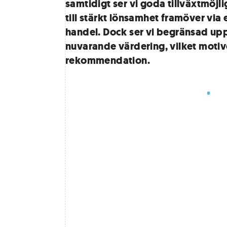
samtidigt ser vi goda tillväxtmöjl
till stärkt lönsamhet framöver via
handel. Dock ser vi begränsad upp
nuvarande värdering, vilket motiv
rekommendation.