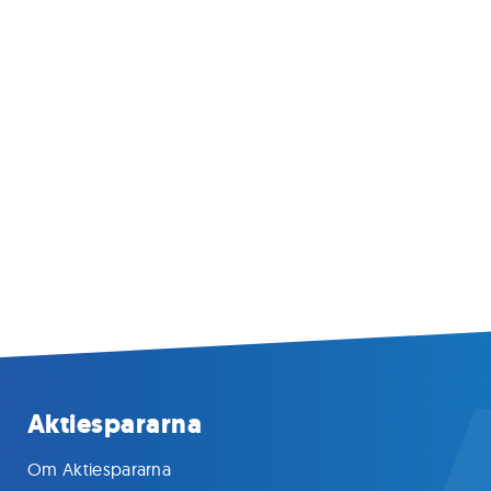
Aktiespararna
Om Aktiespararna