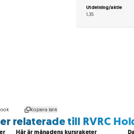
Utdelning/aktie
1,35
book
Kopiera länk
er relaterade till RVRC Hol
er
Här är månadens kursraketer
Da