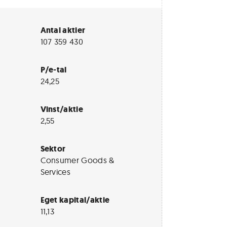
Antal aktier
107 359 430
P/e-tal
24,25
Vinst/aktie
2,55
Sektor
Consumer Goods &
Services
Eget kapital/aktie
11,13