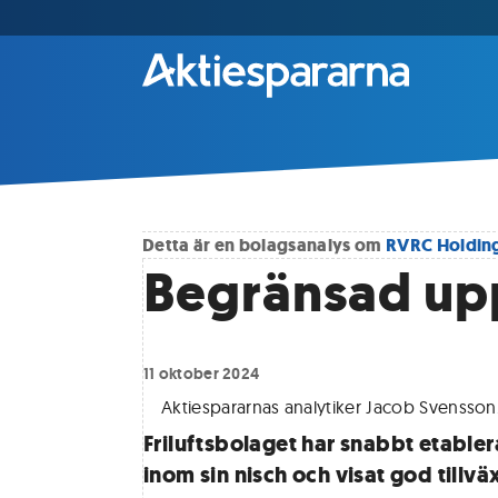
Detta är en bolagsanalys om
RVRC Holdin
Begränsad upp
11 oktober 2024
Aktiespararnas analytiker Jacob Svensson
Friluftsbolaget har snabbt etabler
inom sin nisch och visat god tillv