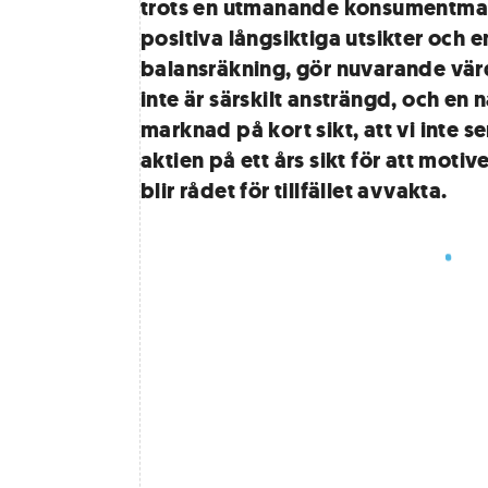
trots en utmanande konsumentm
positiva långsiktiga utsikter och e
balansräkning, gör nuvarande vär
inte är särskilt ansträngd, och en
marknad på kort sikt, att vi inte ser
aktien på ett års sikt för att moti
blir rådet för tillfället avvakta.