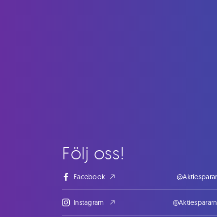
Följ oss!
Facebook
@Aktiespara
Instagram
@Aktiesparar