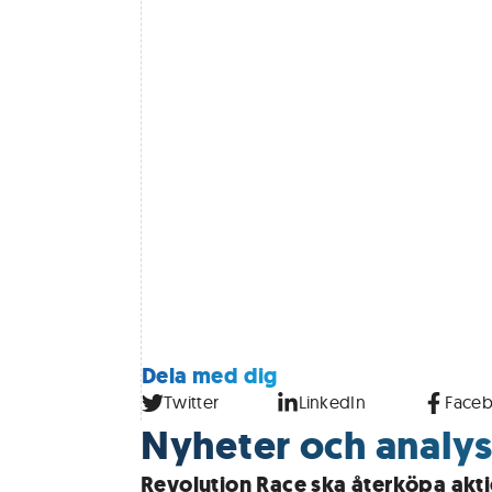
Dela med dig
Twitter
LinkedIn
Face
Nyheter och analys
Revolution Race ska återköpa akti