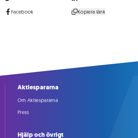
Facebook
Kopiera länk
Aktiespararna
Om Aktiespararna
Press
Hjälp och övrigt