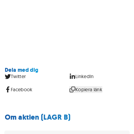
Dela med dig
Twitter
LinkedIn
Facebook
Kopiera länk
Om aktien (LAGR B)