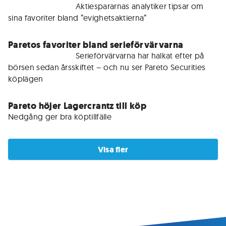
För medlemmar • 
Aktiespararnas analytiker tipsar om 
sina favoriter bland ”evighetsaktierna”
Paretos favoriter bland serieförvärvarna
För medlemmar • 
Serieförvärvarna har halkat efter på 
börsen sedan årsskiftet – och nu ser Pareto Securities 
köplägen
Pareto höjer Lagercrantz till köp
Nedgång ger bra köptillfälle
Visa fler