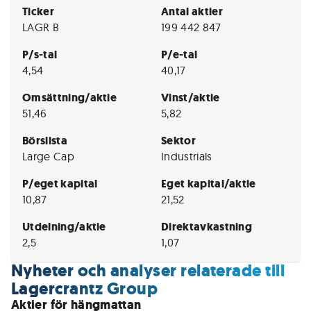
Ticker
Antal aktier
LAGR B
199 442 847
P/s-tal
P/e-tal
4,54
40,17
Omsättning/aktie
Vinst/aktie
51,46
5,82
Börslista
Sektor
Large Cap
Industrials
P/eget kapital
Eget kapital/aktie
10,87
21,52
Utdelning/aktie
Direktavkastning
2,5
1,07
Nyheter och analyser relaterade till
Lagercrantz Group
Aktier för hängmattan