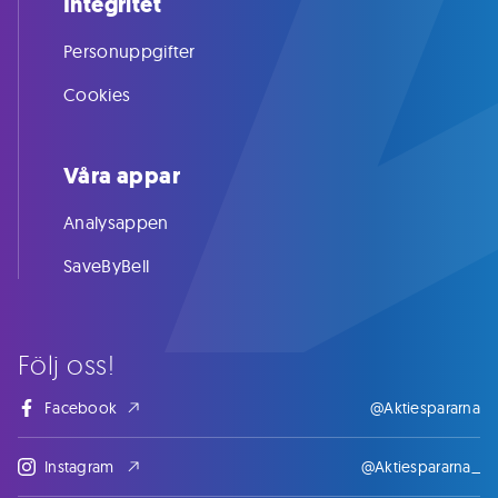
Integritet
Personuppgifter
Cookies
Våra appar
Analysappen
SaveByBell
Följ oss!
Facebook
@Aktiespararna
Instagram
@Aktiespararna_