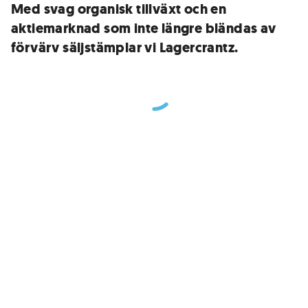
Med svag organisk tillväxt och en
aktiemarknad som inte längre bländas av
förvärv säljstämplar vi Lagercrantz.