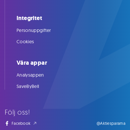
Integritet
Personuppgifter
Cookies
Våra appar
Analysappen
SaveByBell
Följ oss!
Facebook
@Aktiespararna