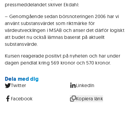
pressmeddelandet skriver Ekdahl:
– Genomgående sedan börsnoteringen 2006 har vi
använt substansvärdet som riktmärke för
värdeutvecklingen i MSAB och anser det därför logiskt
att budet nu också lämnas baserat på aktuellt
substansvärde.
Kursen reagerade positivt på nyheten och har under
dagen pendlat kring 569 kronor och 570 kronor.
Dela med dig
Twitter
LinkedIn
Facebook
Kopiera länk