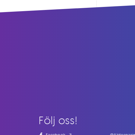
Följ oss!
Facebook
@Aktiespara