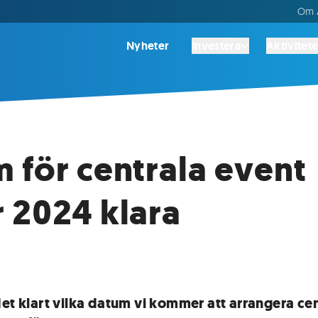
Om A
Nyheter
Investera
Aktivitete
 för centrala event
 2024 klara
det klart vilka datum vi kommer att arrangera ce