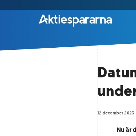
Datum
under
12 december 2023
Nu är 