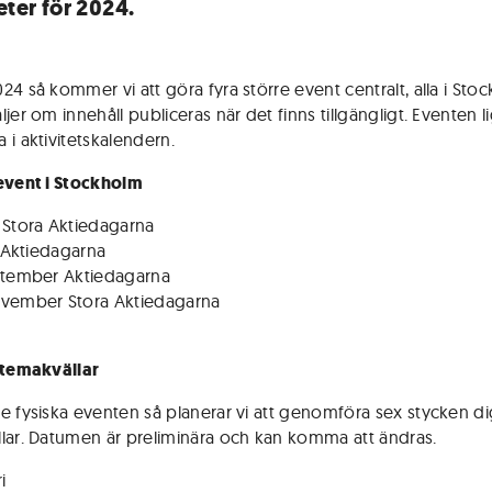
eter för 2024.
24 så kommer vi att göra fyra större event centralt, alla i Sto
jer om innehåll publiceras när det finns tillgängligt. Eventen l
 i aktivitetskalendern.
event i Stockholm
 Stora Aktiedagarna
i Aktiedagarna
ptember Aktiedagarna
ovember Stora Aktiedagarna
 temakvällar
e fysiska eventen så planerar vi att genomföra sex stycken dig
lar. Datumen är preliminära och kan komma att ändras.
i