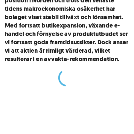
position i Norden och trots den senaste
tidens makroekonomiska osäkerhet har
bolaget visat stabil tillväxt och lönsamhet.
Med fortsatt butikexpansion, växande e-
handel och förnyelse av produktutbudet ser
vi fortsatt goda framtidsutsikter. Dock anser
vi att aktien är rimligt värderad, vilket
resulterar i en avvakta-rekommendation.