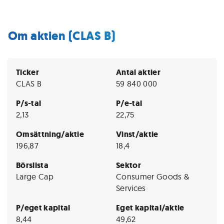
Om aktien (CLAS B)
Ticker
Antal aktier
CLAS B
59 840 000
P/s-tal
P/e-tal
2,13
22,75
Omsättning/aktie
Vinst/aktie
196,87
18,4
Börslista
Sektor
Large Cap
Consumer Goods &
Services
P/eget kapital
Eget kapital/aktie
8,44
49,62