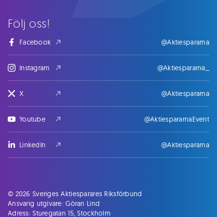
Följ oss!
Facebook
@Aktiespararna
Instagram
@Aktiespararna_
X
@Aktiespararna
Youtube
@AktiespararnaEvent
LinkedIn
@Aktiespararna
© 2026 Sveriges Aktiesparares Riksförbund
Ansvarig utgivare: Göran Lind
Adress: Sturegatan 15, Stockholm