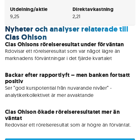
Utdelning/aktie
Direktavkastning
9,25
2,21
Nyheter och analyser relaterade till
Clas Ohlson
Clas Ohlsons rörelseresultat under förväntan
Rdovisar ett rörelseresultat som var något lägre än 
Backar efter rapportlyft – men banken fortsatt
positiv
Ser ”god kurspotential från nuvarande nivåer” -
analytikerkollektivet är mer avvaktande 
Clas Ohlson ökade rörelseresultatet mer än
väntat