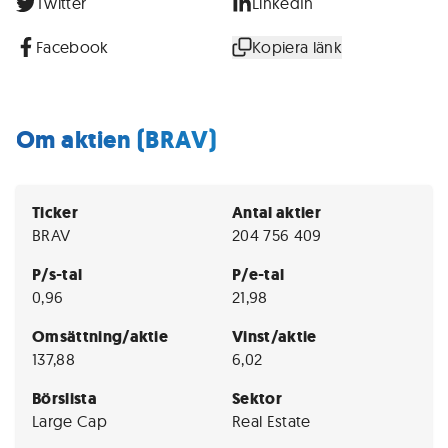
Twitter
LinkedIn
Facebook
Kopiera länk
Om aktien (BRAV)
Ticker
Antal aktier
BRAV
204 756 409
P/s-tal
P/e-tal
0,96
21,98
Omsättning/aktie
Vinst/aktie
137,88
6,02
Börslista
Sektor
Large Cap
Real Estate