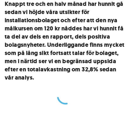
Knappt tre och en halv månad har hunnit gå
sedan vi höjde våra utsikter för
installationsbolaget och efter att den nya
målkursen om 120 kr nåddes har vi hunnit få
ta del av dels en rapport, dels positiva
bolagsnyheter. Underliggande finns mycket
som på lång sikt fortsatt talar för bolaget,
men i närtid ser vi en begränsad uppsida
efter en totalavkastning om 32,8% sedan
vår analys.