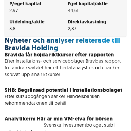
P/eget kapital
Eget kapital/aktie
2,97
44,61
Utdelning/aktie
Direktavkastning
3,8
2,87
Nyheter och analyser relaterade till
Bravida Holding
Bravida får höjda riktkurser efter rapporten
Efter installations- och servicebolaget Bravidas rapport 
för andra kvartalet har ett flertal analyshus och banker 
skruvat upp sina riktkurser.
SHB: Begränsad potential i installationsbolaget
Efter kursuppgången sänker Handelsbanken 
rekommendationen till behåll
Analytikern: Här är min VM-elva för börsen
För medlemmar • 
Svenska investmentbolaget stabil 