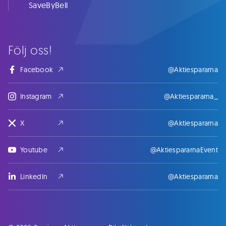
SaveByBell
Följ oss!
Facebook
@Aktiespararna
Instagram
@Aktiespararna_
X
@Aktiespararna
Youtube
@AktiespararnaEvent
LinkedIn
@Aktiespararna