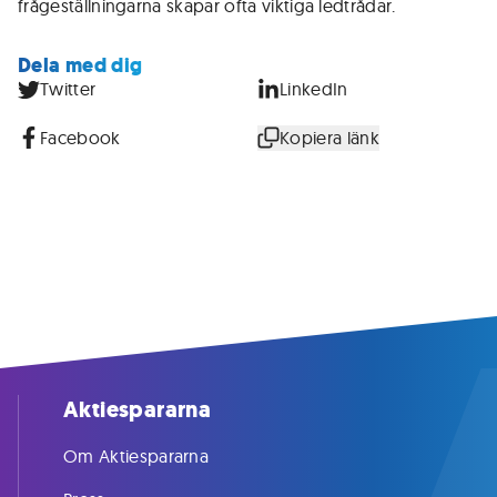
frågeställningarna skapar ofta viktiga ledtrådar.
Dela med dig
Twitter
LinkedIn
Facebook
Kopiera länk
Aktiespararna
Om Aktiespararna