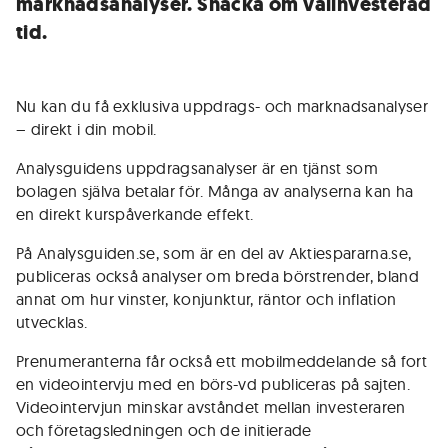
marknadsanalyser. Snacka om välinvesterad
tid.
Nu kan du få exklusiva uppdrags- och marknadsanalyser
– direkt i din mobil.
Analysguidens uppdragsanalyser är en tjänst som
bolagen själva betalar för. Många av analyserna kan ha
en direkt kurspåverkande effekt.
På Analysguiden.se, som är en del av Aktiespararna.se,
publiceras också analyser om breda börstrender, bland
annat om hur vinster, konjunktur, räntor och inflation
utvecklas.
Prenumeranterna får också ett mobilmeddelande så fort
en videointervju med en börs-vd publiceras på sajten.
Videointervjun minskar avståndet mellan investeraren
och företagsledningen och de initierade