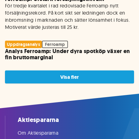
För tredje kvartalet i rad redovisade Ferroamp nytt 
försäljningsrekord. På kort sikt ser ledningen dock en 
inbromsning i marknaden och sätter lönsamhet i fokus. 
Motiverat värde justeras till 25 kr. 
Uppdragsanalys
Ferroamp
Analys Ferroamp: Under dyra spotköp växer en
fin bruttomarginal
Visa fler
Aktiespararna
Om Aktiespararna