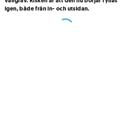
vallgrav. Risken är att den nu börjar fyllas
igen, både från in- och utsidan.