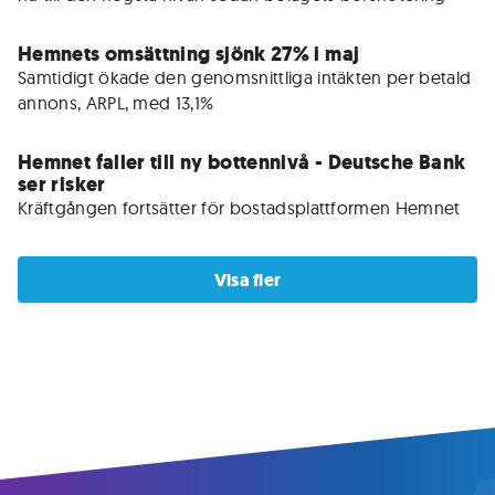
Hemnets omsättning sjönk 27% i maj
Samtidigt ökade den genomsnittliga intäkten per betald 
annons, ARPL, med 13,1%
Hemnet faller till ny bottennivå - Deutsche Bank
ser risker
Kräftgången fortsätter för bostadsplattformen Hemnet 
Visa fler