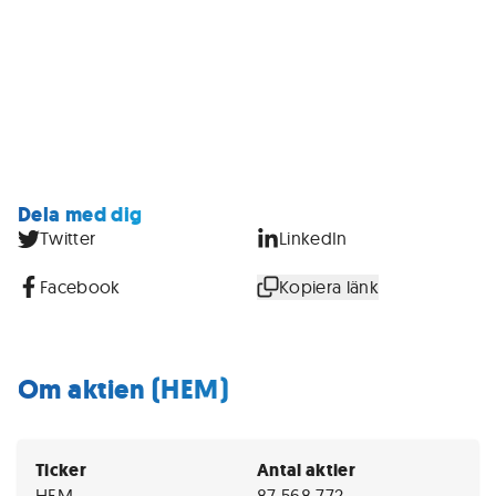
Dela med dig
Twitter
LinkedIn
Facebook
Kopiera länk
Om aktien (HEM)
Ticker
Antal aktier
HEM
87 568 772