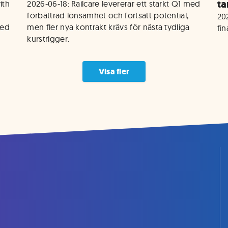
ta
th 
2026-06-18: Railcare levererar ett starkt Q1 med 
förbättrad lönsamhet och fortsatt potential, 
202
ed 
men fler nya kontrakt krävs för nästa tydliga 
fi
kurstrigger.
Visa fler