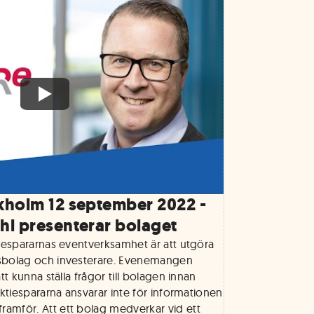
kholm 12 september 2022 -
hl presenterar bolaget
tiespararnas eventverksamhet är att utgöra
sbolag och investerare. Evenemangen
tt kunna ställa frågor till bolagen innan
Aktiespararna ansvarar inte för informationen
amför. Att ett bolag medverkar vid ett