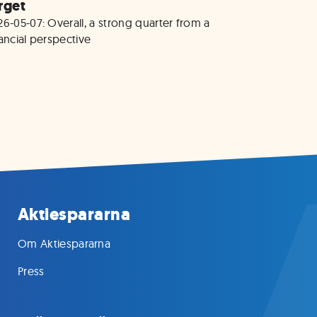
rget
6-05-07: Overall, a strong quarter from a 
nancial perspective
Aktiespararna
Om Aktiespararna
Press