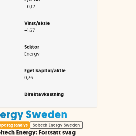
−0,12
Vinst/aktie
−1,67
Sektor
Energy
Eget kapital/aktie
0,36
Direktavkastning
Energy Sweden
pdragsanalys
Soltech Energy Sweden
ltech Energy: Fortsatt svag