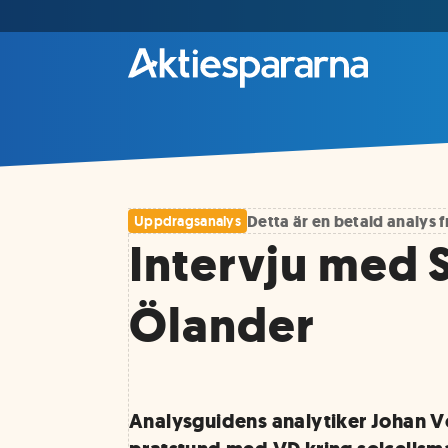
Detta är en betald analys
Uppdragsanalys
Intervju med 
Ölander
Analysguidens analytiker Johan V