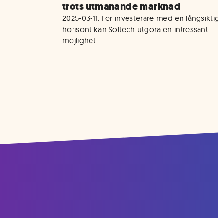
trots utmanande marknad
2025-03-11: För investerare med en långsiktig
horisont kan Soltech utgöra en intressant 
möjlighet.