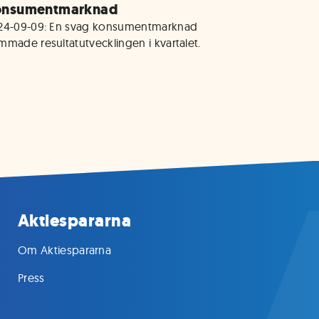
onsumentmarknad
24-09-09: En svag konsumentmarknad 
mmade resultatutvecklingen i kvartalet. 
Aktiespararna
Om Aktiespararna
Press