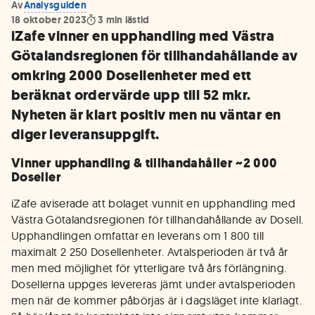
Av
Analysguiden
18 oktober 2023
3
min lästid
iZafe vinner en upphandling med Västra
Götalandsregionen för tillhandahållande av
omkring 2000 Dosellenheter med ett
beräknat ordervärde upp till 52 mkr.
Nyheten är klart positiv men nu väntar en
diger leveransuppgift.
Vinner upphandling & tillhandahåller ~2 000
Doseller
iZafe aviserade att bolaget vunnit en upphandling med
Västra Götalandsregionen för tillhandahållande av Dosell.
Upphandlingen omfattar en leverans om 1 800 till
maximalt 2 250 Dosellenheter. Avtalsperioden är två år
men med möjlighet för ytterligare två års förlängning.
Dosellerna uppges levereras jämt under avtalsperioden
men när de kommer påbörjas är i dagsläget inte klarlagt.