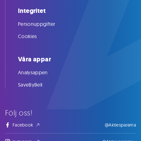
Integritet
Personuppgifter
Cookies
Våra appar
Analysappen
SaveByBell
Följ oss!
Facebook
@Aktiespararna