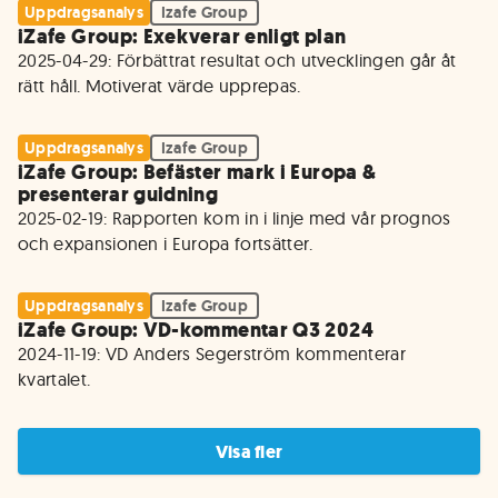
Uppdragsanalys
Izafe Group
iZafe Group: Exekverar enligt plan
2025-04-29: Förbättrat resultat och utvecklingen går åt 
rätt håll. Motiverat värde upprepas. 
Uppdragsanalys
Izafe Group
iZafe Group: Befäster mark i Europa &
presenterar guidning
2025-02-19: Rapporten kom in i linje med vår prognos 
och expansionen i Europa fortsätter. 
Uppdragsanalys
Izafe Group
iZafe Group: VD-kommentar Q3 2024
2024-11-19: VD Anders Segerström kommenterar 
kvartalet. 
Visa fler