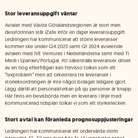
Stor leveransuppgift väntar
Avtalet med Västra Götalandsregionen är stort men
dessförinnan står iZafe inför en diger leveransuppgift.
Ledningen har kommunicerat att större leveranser
kommer ske under Q4 2023 samt Q1 2024 avseende
avtalen med IVE Ventures i Nederländerna samt med Ti
Medi i Spanien/Portugal. Att säkerställa leveranser drivet
av en hög efterfrågan kan förvisso tolkas som ett
”lyxproblem” men att orkestrera tre leveranser i
storleksordningen är inte något bolaget tidigare gjort.
Lägg därtill att personalstyrkan på sju personer är knapp.
Här finns en bevisbörda men en leverans i linje med
kommunicerad tidsplan tolkar vi som ett styrketecken.
Stort avtal kan föranleda prognosuppjusteringar
Ledningen har kommunicerat ett ordervärde inom