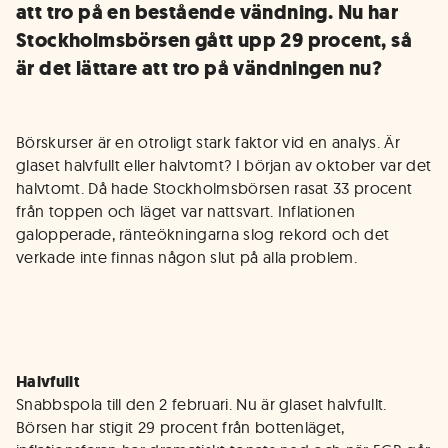
att tro på en bestående vändning. Nu har
Stockholmsbörsen gått upp 29 procent, så
är det lättare att tro på vändningen nu?
Börskurser är en otroligt stark faktor vid en analys. Är
glaset halvfullt eller halvtomt? I början av oktober var det
halvtomt. Då hade Stockholmsbörsen rasat 33 procent
från toppen och läget var nattsvart. Inflationen
galopperade, ränteökningarna slog rekord och det
verkade inte finnas någon slut på alla problem.
Halvfullt
Snabbspola till den 2 februari. Nu är glaset halvfullt.
Börsen har stigit 29 procent från bottenläget,