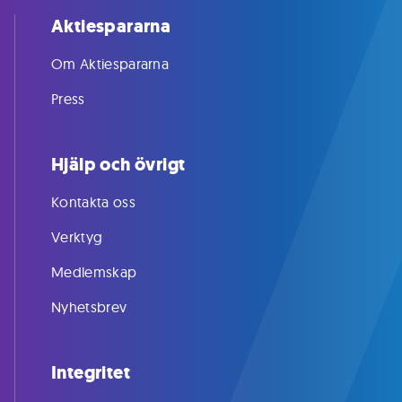
Aktiespararna
Om Aktiespararna
Press
Hjälp och övrigt
Kontakta oss
Verktyg
Medlemskap
Nyhetsbrev
Integritet