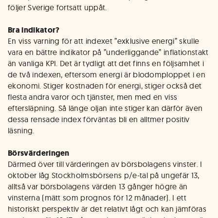
följer Sverige fortsatt uppåt.
Bra indikator?
En viss varning för att indexet ”exklusive energi” skulle
vara en bättre indikator på ”underliggande” inflationstakt
än vanliga KPI. Det är tydligt att det finns en följsamhet i
de två indexen, eftersom energi är blodomploppet i en
ekonomi. Stiger kostnaden för energi, stiger också det
flesta andra varor och tjänster, men med en viss
eftersläpning. Så länge oljan inte stiger kan därför även
dessa rensade index förväntas bli en alltmer positiv
läsning.
Börsvärderingen
Därmed över till värderingen av börsbolagens vinster. I
oktober låg Stockholmsbörsens p/e-tal på ungefär 13,
alltså var börsbolagens värden 13 gånger högre än
vinsterna (mätt som prognos för 12 månader). I ett
historiskt perspektiv är det relativt lågt och kan jämföras