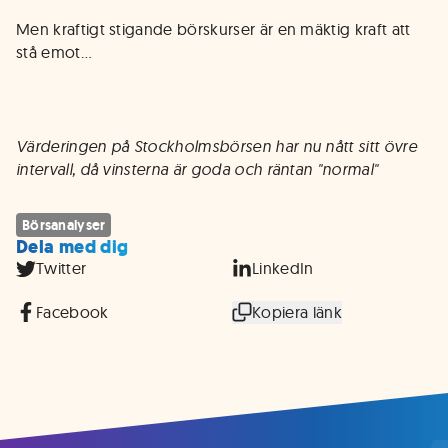
Men kraftigt stigande börskurser är en mäktig kraft att
stå emot…
Värderingen på Stockholmsbörsen har nu nått sitt övre
intervall, då vinsterna är goda och räntan "normal"
Börsanalyser
Dela med dig
Twitter
LinkedIn
Facebook
Kopiera länk