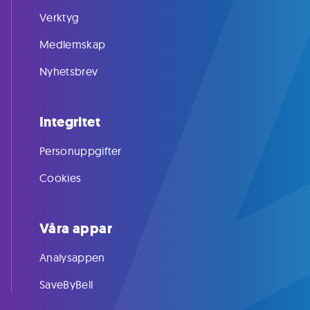
Verktyg
Medlemskap
Nyhetsbrev
Integritet
Personuppgifter
Cookies
Våra appar
Analysappen
SaveByBell