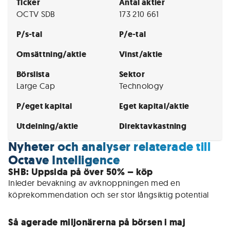
Ticker
Antal aktier
OCTV SDB
173 210 661
P/s-tal
P/e-tal
Omsättning/aktie
Vinst/aktie
Börslista
Sektor
Large Cap
Technology
P/eget kapital
Eget kapital/aktie
Utdelning/aktie
Direktavkastning
Nyheter och analyser relaterade till
Octave Intelligence
SHB: Uppsida på över 50% – köp
Inleder bevakning av avknoppningen med en 
köprekommendation och ser stor långsiktig potential
Så agerade miljonärerna på börsen i maj