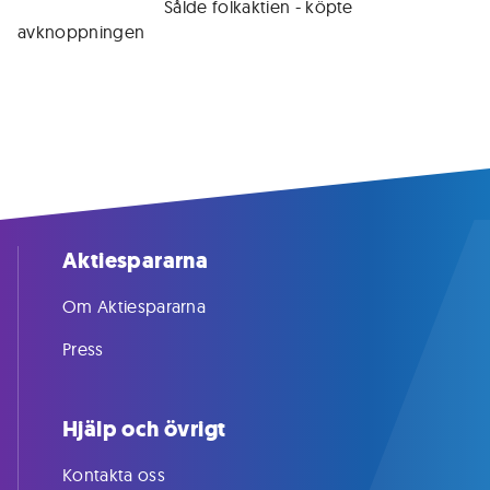
För medlemmar • 
Sålde folkaktien - köpte 
avknoppningen
Aktiespararna
Om Aktiespararna
Press
Hjälp och övrigt
Kontakta oss