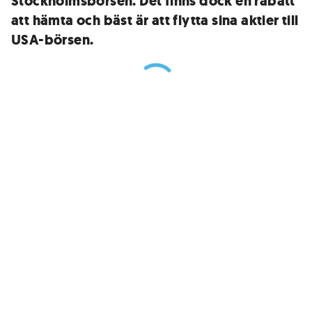
Stockholmsbörsen. Det finns dock en rabatt
att hämta och bäst är att flytta sina aktier till
USA-börsen.