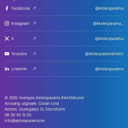
Facebook
@Aktiespararna
Instagram
@Aktiespararna_
X
@Aktiespararna
Youtube
@AktiespararnaEvent
LinkedIn
@Aktiespararna
© 2026 Sveriges Aktiesparares Riksförbund
Ansvarig utgivare: Göran Lind
Adress: Sturegatan 15, Stockholm
08-50 65 15 00
info@aktiespararna.se