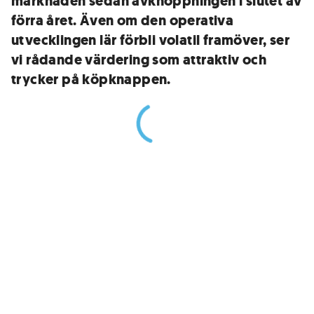
marknaden sedan avknoppningen i slutet av
förra året. Även om den operativa
utvecklingen lär förbli volatil framöver, ser
vi rådande värdering som attraktiv och
trycker på köpknappen.