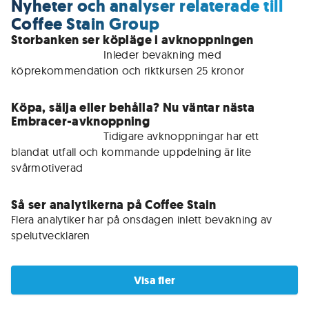
Nyheter och analyser relaterade till
Coffee Stain Group
Storbanken ser köpläge i avknoppningen
För medlemmar • 
Inleder bevakning med 
köprekommendation och riktkursen 25 kronor
Köpa, sälja eller behålla? Nu väntar nästa
Embracer-avknoppning
För medlemmar • 
Tidigare avknoppningar har ett 
blandat utfall och kommande uppdelning är lite 
svårmotiverad
Så ser analytikerna på Coffee Stain
Flera analytiker har på onsdagen inlett bevakning av 
spelutvecklaren
Visa fler