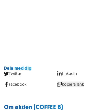
Dela med dig
Twitter
LinkedIn
Facebook
Kopiera länk
Om aktien (COFFEE B)