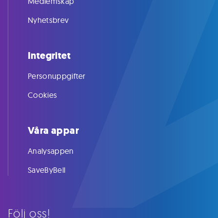
Medlemskap
Nyhetsbrev
Integritet
Personuppgifter
Cookies
Våra appar
Analysappen
SaveByBell
Följ oss!