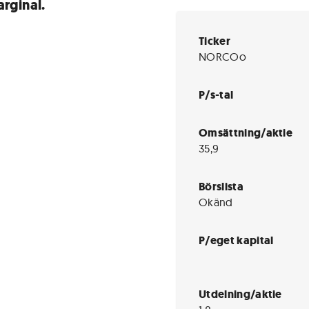
arginal.
Ticker
NORCOo
P/s-tal
Omsättning/aktie
35,9
Börslista
Okänd
P/eget kapital
Utdelning/aktie