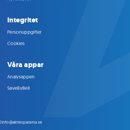
Integritet
Personuppgifter
Cookies
Våra appar
Analysappen
SaveByBell
0
info@aktiespararna.se