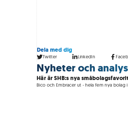
Dela med dig
Twitter
LinkedIn
Face
Nyheter och analyse
Här är SHB:s nya småbolagsfavori
Bico och Embracer ut - hela fem nya bolag 