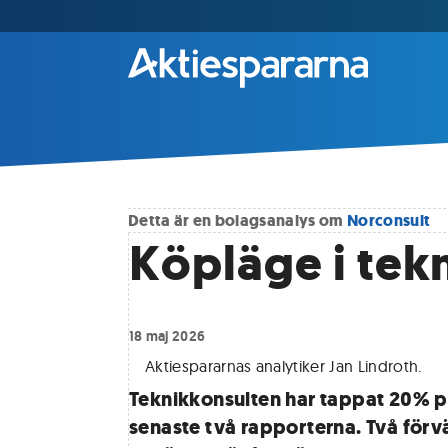
Detta är en bolagsanalys om
Norconsult
Köpläge i tek
18 maj 2026
Aktiespararnas analytiker Jan Lindroth
.
Teknikkonsulten har tappat 20% p
senaste två rapporterna. Två förv