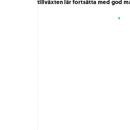
tillväxten lär fortsätta med god m