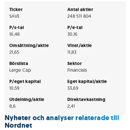
Ticker
Antal aktier
SAVE
248 511 804
P/s-tal
P/e-tal
16,48
30,16
Omsättning/aktie
Vinst/aktie
21,65
11,83
Börslista
Sektor
Large Cap
Financials
P/eget kapital
Eget kapital/aktie
10,59
33,69
Utdelning/aktie
Direktavkastning
8,6
2,41
Nyheter och analyser relaterade till
Nordnet