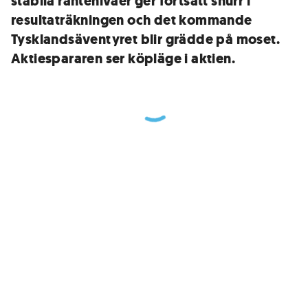
stabila räntenivåer ger fortsatt snurr i
resultaträkningen och det kommande
Tysklandsäventyret blir grädde på moset.
Aktiespararen ser köpläge i aktien.