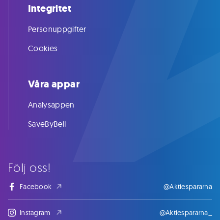
Integritet
Personuppgifter
Cookies
Våra appar
Analysappen
SaveByBell
Följ oss!
Facebook
@Aktiespararna
Instagram
@Aktiespararna_