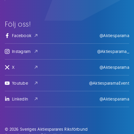
Följ oss!
Facebook
@Aktiespararna
Instagram
@Aktiespararna_
X
@Aktiespararna
Youtube
@AktiespararnaEvent
LinkedIn
@Aktiespararna
© 2026 Sveriges Aktiesparares Riksförbund