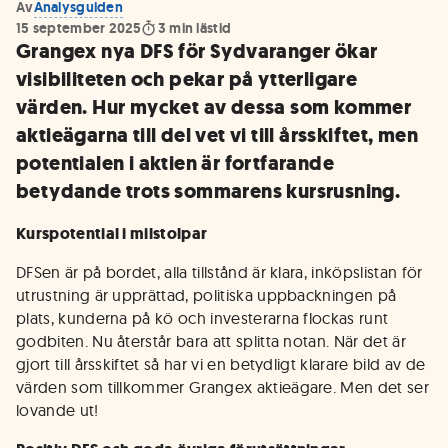
Av
Analysguiden
15 september 2025
3
min lästid
Grangex nya DFS för Sydvaranger ökar
visibiliteten och pekar på ytterligare
värden. Hur mycket av dessa som kommer
aktieägarna till del vet vi till årsskiftet, men
potentialen i aktien är fortfarande
betydande trots sommarens kursrusning.
Kurspotential i milstolpar
DFSen är på bordet, alla tillstånd är klara, inköpslistan för
utrustning är upprättad, politiska uppbackningen på
plats, kunderna på kö och investerarna flockas runt
godbiten. Nu återstår bara att splitta notan. När det är
gjort till årsskiftet så har vi en betydligt klarare bild av de
värden som tillkommer Grangex aktieägare. Men det ser
lovande ut!