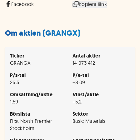
Facebook
Kopiera länk
Om aktien (GRANGX)
Ticker
Antal aktier
GRANGX
14 073 412
P/s-tal
P/e-tal
26,5
−8,09
Omsättning/aktie
Vinst/aktie
1,59
−5,2
Börslista
Sektor
First North Premier
Basic Materials
Stockholm