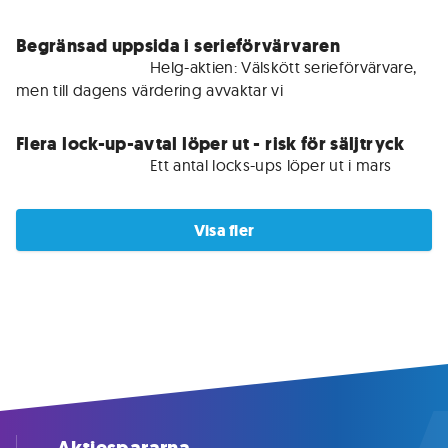
Begränsad uppsida i serieförvärvaren
För medlemmar • 
Helg-aktien: Välskött serieförvärvare, 
men till dagens värdering avvaktar vi 
Flera lock-up-avtal löper ut - risk för säljtryck
För medlemmar • 
Ett antal locks-ups löper ut i mars 
Visa fler