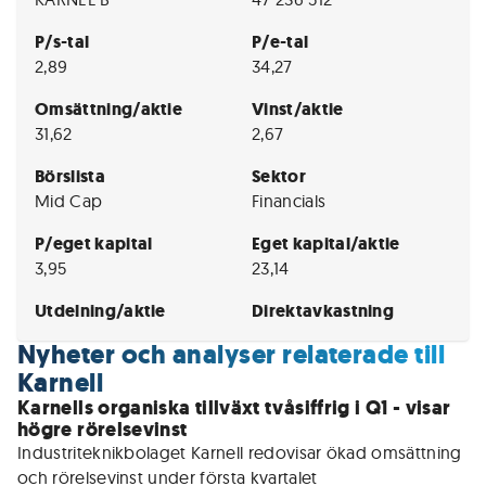
P/s-tal
P/e-tal
2,89
34,27
Omsättning/aktie
Vinst/aktie
31,62
2,67
Börslista
Sektor
Mid Cap
Financials
P/eget kapital
Eget kapital/aktie
3,95
23,14
Utdelning/aktie
Direktavkastning
Nyheter och analyser relaterade till
Karnell
Karnells organiska tillväxt tvåsiffrig i Q1 - visar
högre rörelsevinst
Industriteknikbolaget Karnell redovisar ökad omsättning 
och rörelsevinst under första kvartalet 