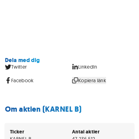
Dela med dig
Twitter
LinkedIn
Facebook
Kopiera länk
Om aktien (KARNEL B)
Ticker
Antal aktier
KARNEL B
47 236 512