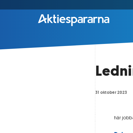
Ledn
31 oktober 2023
här jobba