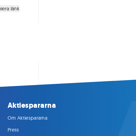
iera länk
Aktiespararna
Om Aktiespararna
Press