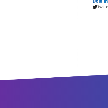
Dela m
Twitte