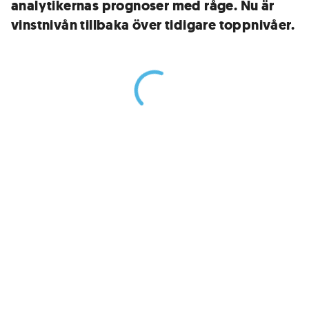
analytikernas prognoser med råge. Nu är
vinstnivån tillbaka över tidigare toppnivåer.