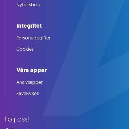
Nyhetsbrev
Integritet
Personuppgifter
Cookies
Våra appar
Analysappen
SaveByBell
Följ oss!