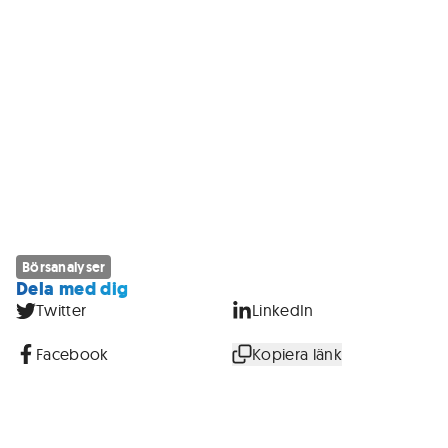
Börsanalyser
Dela med dig
Twitter
LinkedIn
Facebook
Kopiera länk